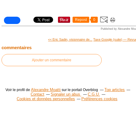
Repost
0
Published by Alexandre Moa
<< Eric Sadin, visionnaire de...
Taxe Google (suite) ― Revue
commentaires
Ajouter un commentaire
Alexandre Moatti
Top articles
Voir le profil de
sur le portail Overblog
Contact
Signaler un abus
C.G.U.
Cookies et données personnelles
Préférences cookies