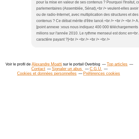
pour la mise en valeur de ses contenus ? Pourquoi l'Insitut
parlementaires (Assemblée, Sénat),<br /> veulent-elles avoir
ou de radio-Internet, avec multiplication des structures et des
contenus ? Ce débat mérite d'être lancé.<br /> <br /> <br /> A.
[point annexe :vous nous indiquez 400 000 téléchargements p
milions sur l'année 2010. Le rythme menseul est donc en<br /
caractère payant ?]<br /> <br /> <br /> <br />
Alexandre Moatti
Top articles
Voir le profil de
sur le portail Overblog
Contact
Signaler un abus
C.G.U.
Cookies et données personnelles
Préférences cookies