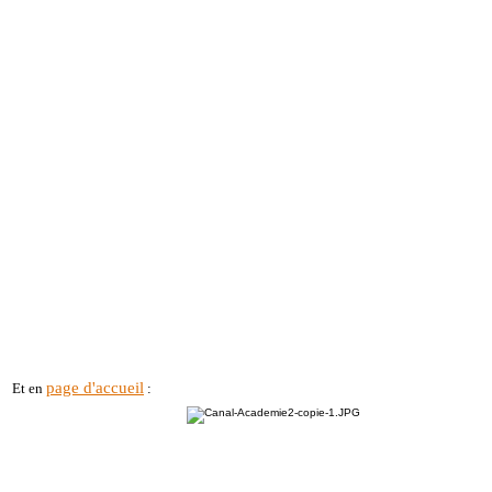
page d'accueil
Et en
: