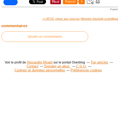
Repost
0
Publis
<< ATOS, retour aux sources
Mémoire d'activité scientifique
commentaires
Ajouter un commentaire
Alexandre Moatti
Top articles
Voir le profil de
sur le portail Overblog
Contact
Signaler un abus
C.G.U.
Cookies et données personnelles
Préférences cookies