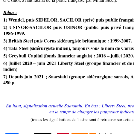
Bilan :
1) Wendel, puis SIDELOR, SACILOR (privé puis public français
2)
USINOR-SACILOR puis USINOR (public puis privé français
1986-1999.
3) B
ritish Steel puis Corus sidérurgiste britannique : 1999-2007.
4)
Tata Steel (sidérurgiste indien), toujours sous le nom de Coru
5)
Greybull Capital (fonds financier anglais) : 2016 – juillet 2020.
6)
Juillet 2020 – juin 2021 Liberty Steel (groupe financier et de
indien)
7)
Depuis juin 2021 ; Saarstahl (groupe sidérurgique sarrois, Al
450 p.
En haut, signalisation actuelle Saarstahl. En bas : Liberty Steel, pr
eu le temps de changer les panneaux indicat
(toutes les signalisations de l'usine sont à retrouver sur cette