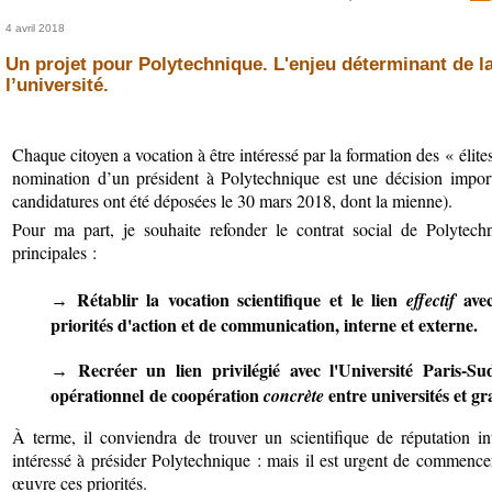
4 avril 2018
Un projet pour Polytechnique. L'enjeu déterminant de l
l’université.
Chaque citoyen a vocation à être intéressé par la formation des « élites
nomination d’un président à Polytechnique est une décision impor
candidatures ont été déposées le 30 mars 2018, dont la mienne).
Pour ma part, je souhaite refonder le contrat social de Polytechn
principales :
Rétablir la vocation scientifique et le lien
ave
effectif
→
priorités d'action et de communication, interne et externe.
Recréer un lien privilégié avec l'Université Paris-S
→
opérationnel de coopération
entre universités et gr
concrète
À terme, il conviendra de trouver un scientifique de réputation int
intéressé à présider Polytechnique : mais il est urgent de commence
œuvre ces priorités.