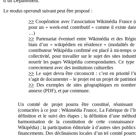
d’un Département.
Le
modus operandi
suivant peut être proposé :
>>
Coopération avec l’association Wikimédia France (
pour un « week-end contributif » comme il existe dans
…)
>>
Partenariat éventuel entre Wikimédia et des Régi
biais d’un « wikipédien en résidence » (modalités de
contributeur Wikipédia confirmé est placé à mi-temps o
collectivité, pour travailler sur le sujet des sites industr
nourrir les pages Wikipédia correspondantes. Ce type
correctement avec des institutions culturelles
>>
Le sujet devra être circonscrit : c’est en priorité l’
s’agit de documenter – le projet est un projet de patrimo
>>
Des exemples de sites géographiques en nombre 
annexe (PDF), et par commune.
Un comité de projet pourra être constitué, réunissant d
(contactées à ce jour : Wikimédia France, La Fabrique de l’Ind
définition et le suivi des étapes ; la définition d’une méthod
harmonisation de la constitution de cette connaissance
Wikipédia) ; la participation éditoriale à d’autres sites publics
financements. Des déclinaisons locales d’un tel comité pourro