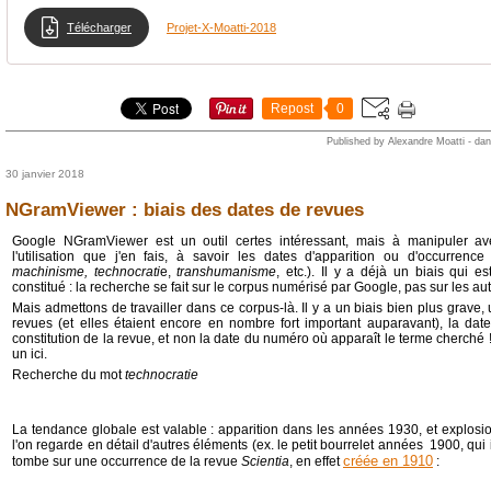
Télécharger
Projet-X-Moatti-2018
Repost
0
Published by Alexandre Moatti
-
da
30 janvier 2018
NGramViewer : biais des dates de revues
Google NGramViewer est un outil certes intéressant, mais à manipuler a
l'utilisation que j'en fais, à savoir les dates d'apparition ou d'occurrenc
machinisme, technocrati
e,
transhumanisme
, etc.). Il y a déjà un biais qui 
constitué : la recherche se fait sur le corpus numérisé par Google, pas sur les au
Mais admettons de travailler dans ce corpus-là. Il y a un biais bien plus grave
revues (et elles étaient encore en nombre fort important auparavant), la date
constitution de la revue, et non la date du numéro où apparaît le terme cherch
un ici.
Recherche du mot
technocratie
La tendance globale est valable : apparition dans les années 1930, et explosi
l'on regarde en détail d'autres éléments (ex. le petit bourrelet années 1900, qui 
créée en 1910
tombe sur une occurrence de la revue
Scientia
, en effet
: