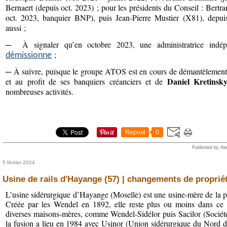
Bernaert (depuis oct. 2023) ; pour les présidents du Conseil : Bert
oct. 2023, banquier BNP), puis Jean-Pierre Mustier (X81), depuis
aussi ;
─
À signaler qu’en octobre 2023, une administratrice indép
;
démissionne
─
À suivre, puisque le groupe ATOS est en cours de démantèlement a
Daniel Kretinsk
et au profit de ses banquiers créanciers et de
nombreuses activités.
Repost
0
Published by Al
5 février 2024
Usine de rails d'Hayange (57) | changements de proprié
L’usine sidérurgique d’Hayange (Moselle) est une usine-mère de la p
Créée par les Wendel en 1892, elle reste plus ou moins dans ce mé
diverses maisons-mères, comme Wendel-Sidélor puis Sacilor (Sociétés
la fusion a lieu en 1984 avec Usinor (Union sidérurgique du Nord de