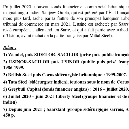
En juillet 2020, nouveau fonds financier et commercial britannique,
magnat anglo-indien Sanjeev Gupta, qui est préféré par l’État françai
mois plus tard, lâché par la faillite de son principal banquier, Li
tribunal de commerce en mars 2021. L’usine est rachetée par Saars
resté européen… allemand, en Sarre, et qui a fait partie avec Arbed
d’Usinor, avant rachat de la partie française par Mittal Steel).
Bilan :
1) Wendel, puis SIDELOR, SACILOR (privé puis public français
2)
USINOR-SACILOR puis USINOR (public puis privé français
1986-1999.
3) B
ritish Steel puis Corus sidérurgiste britannique : 1999-2007.
4)
Tata Steel (sidérurgiste indien), toujours sous le nom de Coru
5)
Greybull Capital (fonds financier anglais) : 2016 – juillet 2020.
6)
Juillet 2020 – juin 2021 Liberty Steel (groupe financier et de
indien)
7)
Depuis juin 2021 ; Saarstahl (groupe sidérurgique sarrois, Al
450 p.