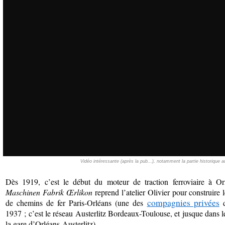
Vidéo intéressante (après la pub...), notamment la partie historique a
Dès 1919, c’est le début du moteur de traction ferroviaire à Or
Maschinen Fabrik Œrlikon
reprend l’atelier Olivier pour construir
compagnies privées
de chemins de fer Paris-Orléans (une des
d
1937 ; c’est le réseau Austerlitz Bordeaux-Toulouse, et jusque dans l
la gare d’Orléans-Austerlitz).