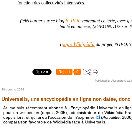
fonction des collectivités intéressées.
le PDF
(télécharger sur ce blog
reprenant ce texte, avec q
limité en annexe) (#GEOINDUS sur Tw
page Wikipédia
(
du projet, #GEOI
Repost
0
Published by Alexandre Moatti
28 octobre 2018
Universalis, une encyclopédie en ligne non datée, donc
Je me suis récemment abonné à l’Encyclopédie Universalis en ligne
pour un wikipédien (depuis 2005), administrateur de Wikimédia F
ici
depuis lors, et qui ai eu l’occasion de m’exprimer
(
Actualitté
, 2008)
comparaison favorable de Wikipédia face à Universalis.