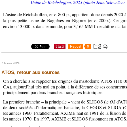
Usine de Reichshoffen, 2023 (photo Jean Schweitzer,
L'usine de Reichshoffen, env. 800 p., appartient donc depuis 2020
la plus petite usine de Bagnères en Bigorre (env. 200p.). Ce gr
environ 13 000 p. dans le monde, pour 3,165 MM € de chiffre d'affai
Repost
0
7 février 2024
ATOS, retour aux sources
On a cherché à se rappeler les origines du mastodonte ATOS (110 000
CA), aujourd’hui très mal en point, à la différence de ses concurrent
principalement par deux branches françaises historiques.
La première branche – la principale – vient de SLIGOS (le
OS
d’ATO
de deux sociétés d’informatiques bancaire, la CEGOS et SLIGA (Cr
les années 1960. Parallèlement, AXIME naît en 1991 de la fusion de 
les années 1970. En 1997, AXIME et SLIGOS fusionnent en ATOS