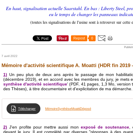
En haut, signalisation actuelle Saarstahl. En bas : Liberty Steel, pr
eu le temps de changer les panneaux indicat
(toutes les signalisations de l'usine sont à retrouver sur cette
Repost
0
Publis
7 avril 2022
Mémoire d'activité scientifique A. Moatti (HDR fin 201
1)
Un peu plus de deux ans après le passage de mon habilitatio
(décembre 2019), et en accord avec les membres du jury, je mets en
synthèse d'activité scientifique
' (PDF, 41 pages, 1,3 Mo, version
des Thèses), à titre documentaire et d'explicitation de ma démarche.
Télécharger
MémoireSynthèseMoattiDéposé
2)
J'en profite pour mettre aussi mon
exposé de soutenance
,
devant le jury. Il est complété par diverses "réponses à des ques