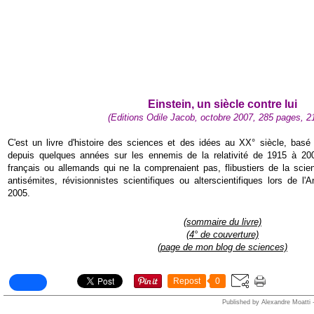
Einstein, un siècle contre lui
(Editions Odile Jacob, octobre 2007, 285 pages, 2
C'est un livre d'histoire des sciences et des idées au XX° siècle, basé
depuis quelques années sur les ennemis de la relativité de 1915 à 20
français ou allemands qui ne la comprenaient pas, flibustiers de la scie
antisémites, révisionnistes scientifiques ou alterscientifiques lors de 
2005.
(sommaire du livre)
(4° de couverture)
(page de mon blog de sciences)
Repost
0
Published by Alexandre Moatti