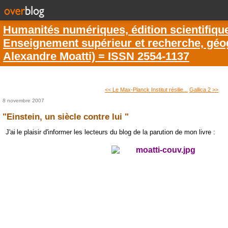
Humanités numériques, édition scientifiqu
Enseignement supérieur et recherche, géogr
Alexandre Moatti) = ISSN 2554-1137
<< Le Max-Planck Institut résilie...
Gallica 2 >>
8 novembre 2007
"Einstein, un siècle contre lui "
J'ai
le plaisir d'informer les lecteurs du blog de la parution de mon livre :