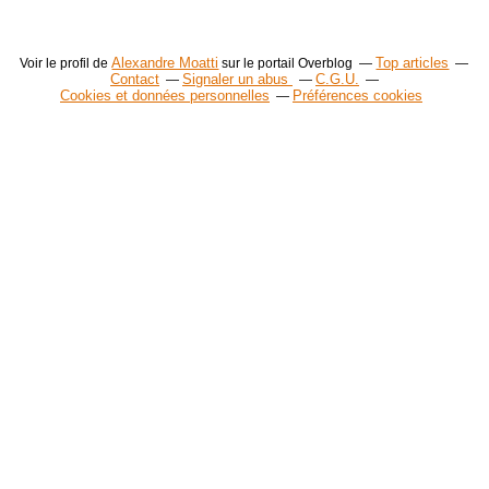
Alexandre Moatti
Top articles
Voir le profil de
sur le portail Overblog
Contact
Signaler un abus
C.G.U.
Cookies et données personnelles
Préférences cookies