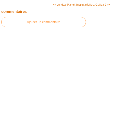
<< Le Max-Planck Institut résilie...
Gallica 2 >>
commentaires
Ajouter un commentaire