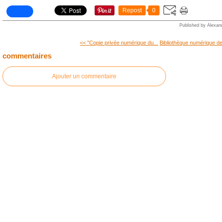
Repost
0
Published by Alexan
<< "Copie privée numérique du...
Bibliothèque numérique de
commentaires
Ajouter un commentaire