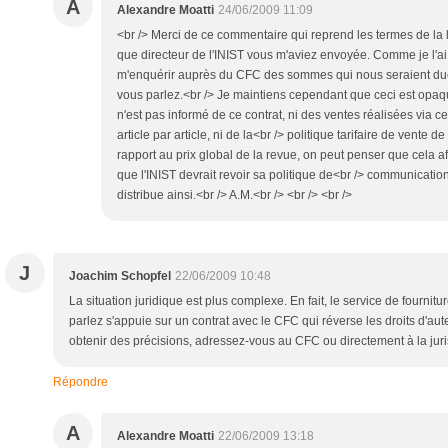
A
Alexandre Moatti
24/06/2009 11:09
<br /> Merci de ce commentaire qui reprend les termes de la l
que directeur de l'INIST vous m'aviez envoyée. Comme je l'ai é
m'enquérir auprès du CFC des sommes qui nous seraient dues
vous parlez.<br /> Je maintiens cependant que ceci est opaque 
n'est pas informé de ce contrat, ni des ventes réalisées via c
article par article, ni de la<br /> politique tarifaire de vente de l
rapport au prix global de la revue, on peut penser que cela a
que l'INIST devrait revoir sa politique de<br /> communication
distribue ainsi.<br /> A.M.<br /> <br /> <br />
J
Joachim Schopfel
22/06/2009 10:48
La situation juridique est plus complexe. En fait, le service de fourni
parlez s'appuie sur un contrat avec le CFC qui réverse les droits d'aut
obtenir des précisions, adressez-vous au CFC ou directement à la juris
Répondre
A
Alexandre Moatti
22/06/2009 13:18