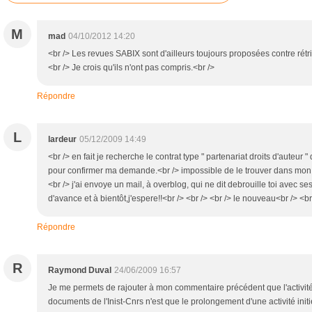
M
mad
04/10/2012 14:20
<br /> Les revues SABIX sont d'ailleurs toujours proposées contre rétri
<br /> Je crois qu'ils n'ont pas compris.<br />
Répondre
L
lardeur
05/12/2009 14:49
<br /> en fait je recherche le contrat type " partenariat droits d'auteur "
pour confirmer ma demande.<br /> impossible de le trouver dans mon s
<br /> j'ai envoye un mail, à overblog, qui ne dit debrouille toi avec s
d'avance et à bientôt,j'espere!!<br /> <br /> <br /> le nouveau<br /> <br
Répondre
R
Raymond Duval
24/06/2009 16:57
Je me permets de rajouter à mon commentaire précédent que l'activité
documents de l'Inist-Cnrs n'est que le prolongement d'une activité ini