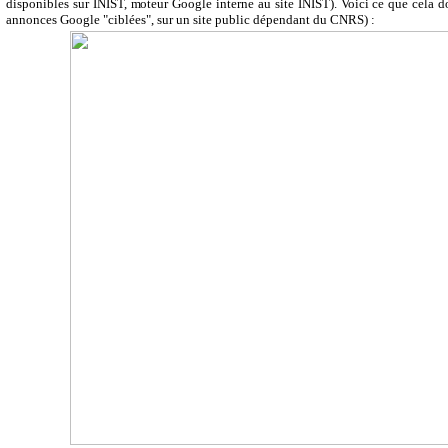
disponibles sur INIST, moteur Google interne au site INIST). Voici ce que cela 
annonces Google "ciblées", sur un site public dépendant du CNRS) :