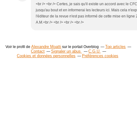
<br /> <br /> Certes, je sais qu'il existe un accord avec le C
jusqu'au bout et en informerai les lecteurs ici. Mais cela n'exp
l'éditeur de la revue n'est pas informé de cette mise en ligne 2)
A.M.<br /> <br /> <br /> <br />
Alexandre Moatti
Top articles
Voir le profil de
sur le portail Overblog
Contact
Signaler un abus
C.G.U.
Cookies et données personnelles
Préférences cookies