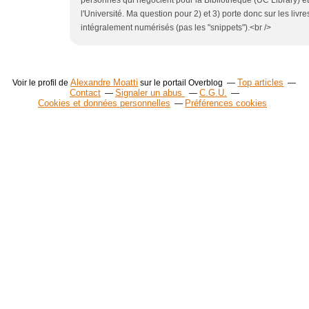
l'Université. Ma question pour 2) et 3) porte donc sur les livre
intégralement numérisés (pas les "snippets").<br />
Alexandre Moatti
Top articles
Voir le profil de
sur le portail Overblog
Contact
Signaler un abus
C.G.U.
Cookies et données personnelles
Préférences cookies