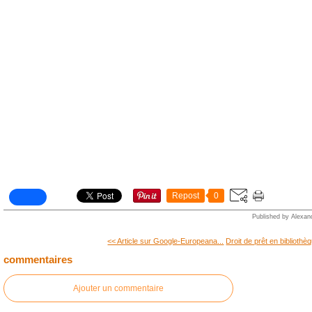
Repost
0
Published by Alexan
<< Article sur Google-Europeana...
Droit de prêt en bibliothè
commentaires
Ajouter un commentaire