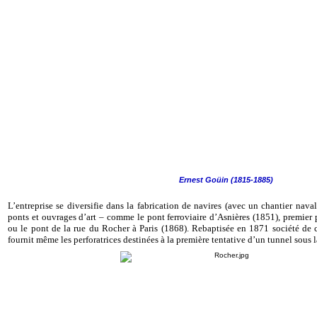
Ernest Goüin (1815-1885)
L’entreprise se diversifie dans la fabrication de navires (avec un chantier naval 
ponts et ouvrages d’art – comme le pont ferroviaire d’Asnières (1851), premier p
ou le pont de la rue du Rocher à Paris (1868). Rebaptisée en 1871 société de c
fournit même les perforatrices destinées à la première tentative d’un tunnel sous