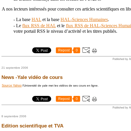
A nos lecteurs intéressés pour consulter ces articles scientifiques en lib
- La base
HAL
et la base
HAL-Sciences Humaines
.
- Le
flux RSS de HAL
et le
flux RSS de HAL-Sciences Humai
votre portail RSS le niveau d’activité et les titres publiés.
Repost
0
Published by A
21 septembre 2006
News -Yale vidéo de cours
Source Yahoo
l'Université de yale met les vidéos de ses cours en ligne.
Repost
0
Published by A
8 septembre 2006
Edition scientifique et TVA