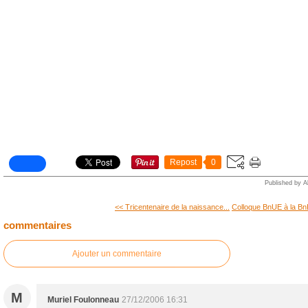
Repost
0
Published by A
<< Tricentenaire de la naissance...
Colloque BnUE à la Bn
commentaires
Ajouter un commentaire
M
Muriel Foulonneau
27/12/2006 16:31