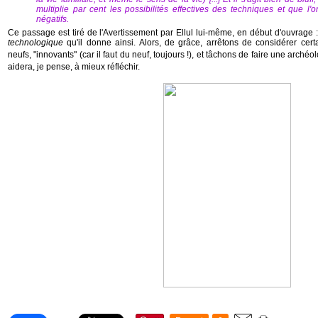
multiplie par cent les possibilités effectives des techniques et que l'
négatifs.
Ce passage est tiré de l'Avertissement par Ellul lui-même, en début d'ouvrage 
technologique
qu'il donne ainsi. Alors, de grâce, arrêtons de considérer ce
neufs, "innovants" (car il faut du neuf, toujours !), et tâchons de faire une arch
aidera, je pense, à mieux réfléchir.