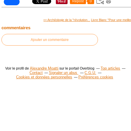
Repost
0
<< Archéologie de la "révolution...
Livre Blanc "Pour une meille
commentaires
Ajouter un commentaire
Alexandre Moatti
Top articles
Voir le profil de
sur le portail Overblog
Contact
Signaler un abus
C.G.U.
Cookies et données personnelles
Préférences cookies