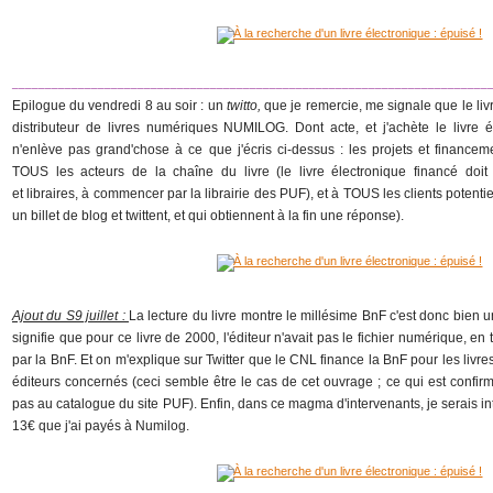
________________________________________________________________________
Epilogue du vendredi 8 au soir : un
twitto,
que je remercie, me signale que le li
distributeur de livres numériques NUMILOG. Dont acte, et j'achète le livre 
n'enlève pas grand'chose à ce que j'écris ci-dessus : les projets et financem
TOUS les acteurs de la chaîne du livre (le livre électronique financé doit 
et libraires, à commencer par la librairie des PUF), et à TOUS les clients potenti
un billet de blog et twittent, et qui obtiennent à la fin une réponse).
Ajout du S9 juillet :
La lecture du livre montre le millésime BnF c'est donc bien u
signifie que pour ce livre de 2000, l'éditeur n'avait pas le fichier numérique, en 
par la BnF. Et on m'explique sur Twitter que le CNL finance la BnF pour les livre
éditeurs concernés (ceci semble être le cas de cet ouvrage ; ce qui est confirm
pas au catalogue du site PUF). Enfin, dans ce magma d'intervenants, je serais i
13€ que j'ai payés à Numilog.