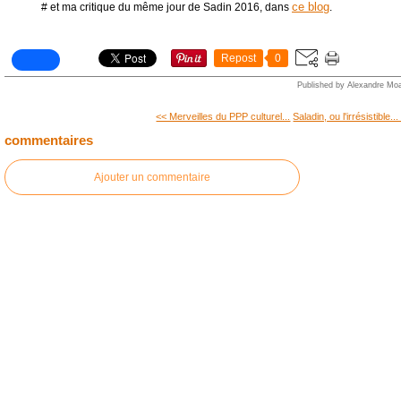
ce blog
# et ma critique du même jour de Sadin 2016, dans
.
Repost
0
Published by Alexandre Moa
<< Merveilles du PPP culturel...
Saladin, ou l'irrésistible..
commentaires
Ajouter un commentaire