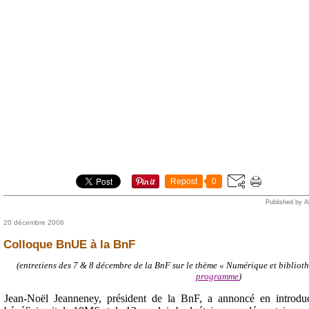
Repost
0
Published by A
20 décembre 2006
Colloque BnUE à la BnF
(entretiens des 7 & 8 décembre de la BnF sur le thème « Numérique et bibliothè
programme
)
Jean-Noël Jeanneney, président de la BnF, a annoncé en introduc