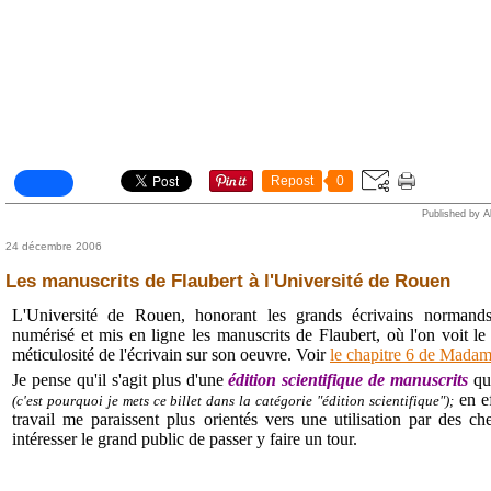
Repost
0
Published by A
24 décembre 2006
Les manuscrits de Flaubert à l'Université de Rouen
L'Université de Rouen, honorant les grands écrivains normands
numérisé et mis en ligne les manuscrits de Flaubert, où l'on voit l
méticulosité de l'écrivain sur son oeuvre. Voir
le chapitre 6 de Mada
Je pense qu'il s'agit plus d'une
édition scientifique de manuscrits
qu
en ef
(c'est pourquoi je mets ce billet dans la catégorie "édition scientifique");
travail me paraissent plus orientés vers une utilisation par des c
intéresser le grand public de passer y faire un tour.