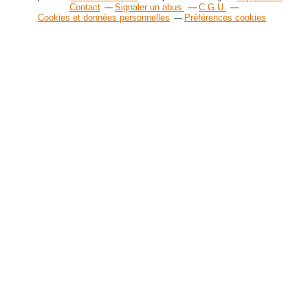
Contact
Signaler un abus
C.G.U.
Cookies et données personnelles
Préférences cookies