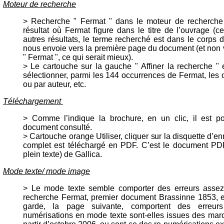
Moteur de recherche
> Recherche " Fermat " dans le moteur de recherche 
résultat où Fermat figure dans le titre de l’ouvrage (c
autres résultats, le terme recherché est dans le corps 
nous envoie vers la première page du document (et non 
" Fermat ", ce qui serait mieux).
> Le cartouche sur la gauche " Affiner la recherche " e
sélectionner, parmi les 144 occurrences de Fermat, les 
ou par auteur, etc.
Téléchargement
> Comme l’indique la brochure, en un clic, il est po
document consulté.
> Cartouche orange Utiliser, cliquer sur la disquette d’e
complet est téléchargé en PDF. C’est le document PD
plein texte) de Gallica.
Mode texte/ mode image
> Le mode texte semble comporter des erreurs assez
recherche Fermat, premier document Brassinne 1853, 
garde, la page suivante, comportent des erreurs
numérisations en mode texte sont-elles issues des mar